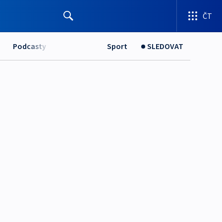
ČT
Podcasty
Sport
SLEDOVAT