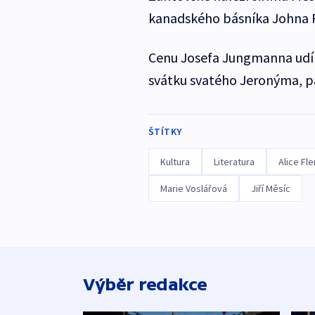
kanadského básníka Johna 
Cenu Josefa Jungmanna udílí
svátku svatého Jeronýma, pa
ŠTÍTKY
Kultura
Literatura
Alice Fl
Marie Voslářová
Jiří Měsíc
Výběr redakce