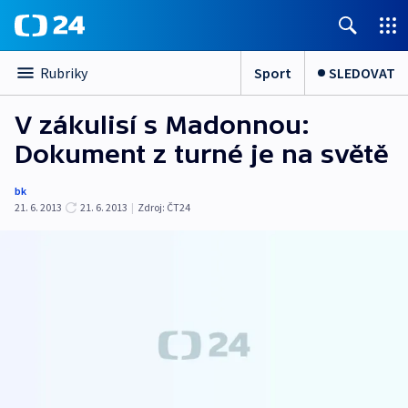
Sport
SLEDOVAT
Rubriky
V zákulisí s Madonnou:
Dokument z turné je na světě
bk
21. 6. 2013
21. 6. 2013
|
Zdroj:
ČT24