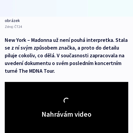
obrázek
Zdroj:
ČT24
New York – Madonna už není pouhá interpretka. Stala
se z ní svým způsobem značka, a proto do detailu
piluje cokoliv, co dělá. V současnosti zapracovala na
uvedení dokumentu o svém posledním koncertním
turné The MDNA Tour.
Nahrávám video