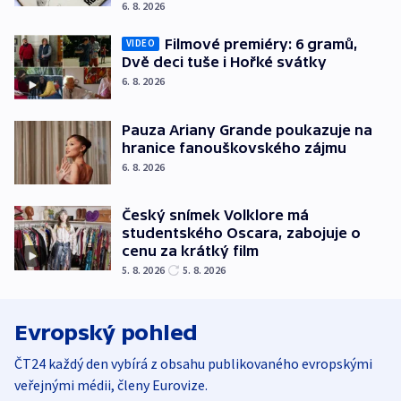
6. 8. 2026
Filmové premiéry: 6 gramů,
VIDEO
Dvě deci tuše i Hořké svátky
6. 8. 2026
Pauza Ariany Grande poukazuje na
hranice fanouškovského zájmu
6. 8. 2026
Český snímek Volklore má
studentského Oscara, zabojuje o
cenu za krátký film
5. 8. 2026
5. 8. 2026
Evropský pohled
ČT24 každý den vybírá z obsahu publikovaného evropskými
veřejnými médii, členy Eurovize.