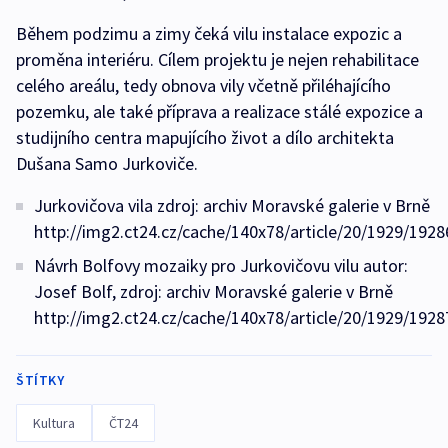
Během podzimu a zimy čeká vilu instalace expozic a
proměna interiéru. Cílem projektu je nejen rehabilitace
celého areálu, tedy obnova vily včetně přiléhajícího
pozemku, ale také příprava a realizace stálé expozice a
studijního centra mapujícího život a dílo architekta
Dušana Samo Jurkoviče.
Jurkovičova vila zdroj: archiv Moravské galerie v Brně
http://img2.ct24.cz/cache/140x78/article/20/1929/1928
Návrh Bolfovy mozaiky pro Jurkovičovu vilu autor:
Josef Bolf, zdroj: archiv Moravské galerie v Brně
http://img2.ct24.cz/cache/140x78/article/20/1929/1928
ŠTÍTKY
Kultura
ČT24