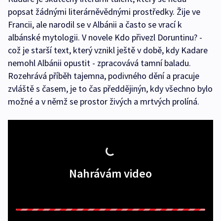
popsat žádnými literárněvědnými prostředky. Žije ve
Francii, ale narodil se v Albánii a často se vrací k
albánské mytologii. V novele Kdo přivezl Doruntinu? -
což je starší text, který vznikl ještě v době, kdy Kadare
nemohl Albánii opustit - zpracovává tamní baladu.
Rozehrává příběh tajemna, podivného dění a pracuje
zvláště s časem, je to čas předdějinýn, kdy všechno bylo
možné a v němž se prostor živých a mrtvých prolíná.
Nahrávám video