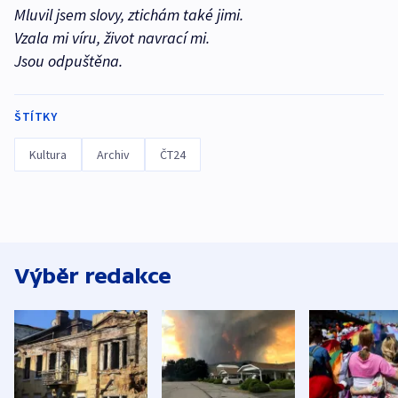
Mluvil jsem slovy, ztichám také jimi.
Vzala mi víru, život navrací mi.
Jsou odpuštěna.
ŠTÍTKY
Kultura
Archiv
ČT24
Výběr redakce