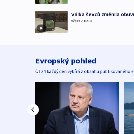
Válka ševců změnila obuvn
včera v 16:10
Evropský pohled
ČT24 každý den vybírá z obsahu publikovaného e