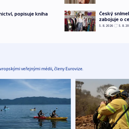
Český sníme
ictví, popisuje kniha
zabojuje o ce
5. 8. 2026
5. 8. 2
vropskými veřejnými médii, členy Eurovize.