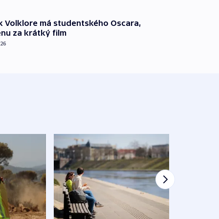
k Volklore má studentského Oscara,
nu za krátký film
026