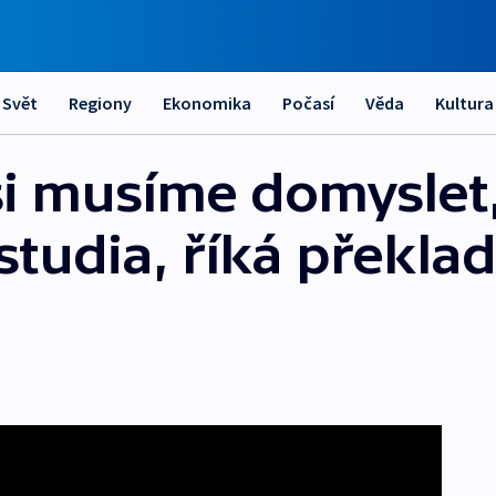
Svět
Regiony
Ekonomika
Počasí
Věda
Kultura
 si musíme domysle
studia, říká překlad