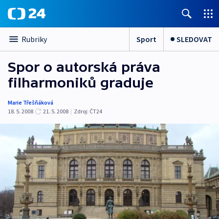
Sport
SLEDOVAT
Rubriky
Spor o autorská práva
filharmoniků graduje
Marie Třešňáková
18. 5. 2008
21. 5. 2008
|
Zdroj:
ČT24