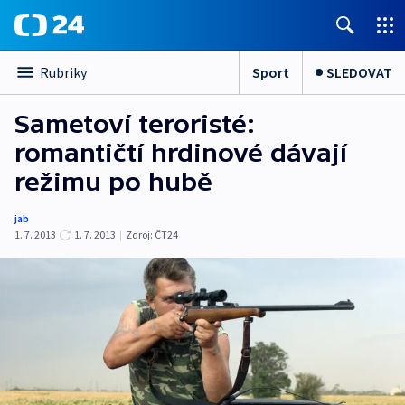
Sport
SLEDOVAT
Rubriky
Sametoví teroristé:
romantičtí hrdinové dávají
režimu po hubě
jab
1. 7. 2013
1. 7. 2013
|
Zdroj:
ČT24