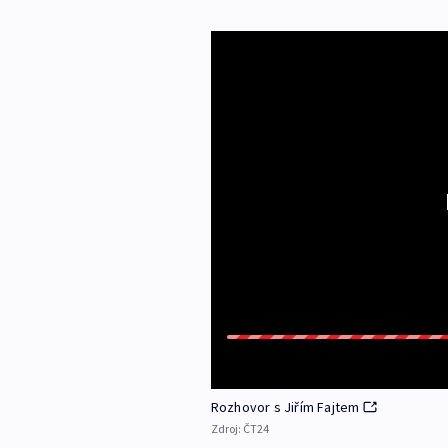
Rozhovor s Jiřím Fajtem
Zdroj:
ČT24