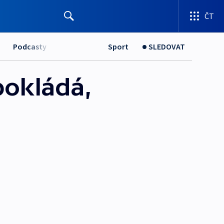
ČT
Podcasty
Sport
SLEDOVAT
pokládá,