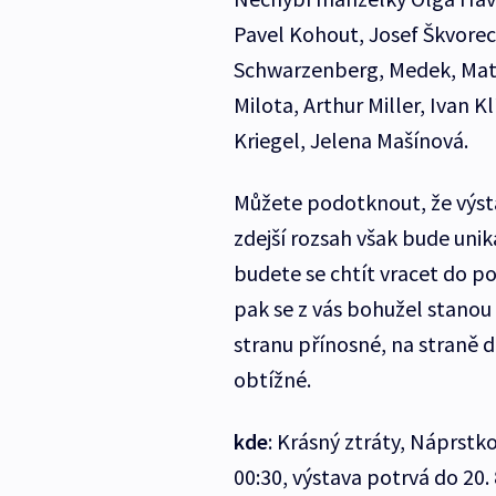
Pavel Kohout, Josef Škvoreck
Schwarzenberg, Medek, Math
Milota, Arthur Miller, Ivan 
Kriegel, Jelena Mašínová.
Můžete podotknout, že výstav
zdejší rozsah však bude unik
budete se chtít vracet do po
pak se z vás bohužel stanou 
stranu přínosné, na straně 
obtížné.
kde
: Krásný ztráty, Náprstk
00:30, výstava potrvá do 20. 