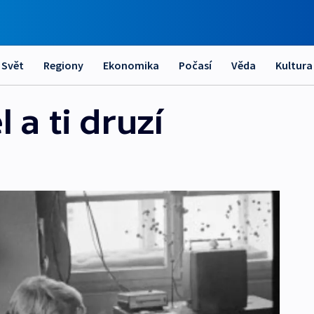
Svět
Regiony
Ekonomika
Počasí
Věda
Kultura
 a ti druzí