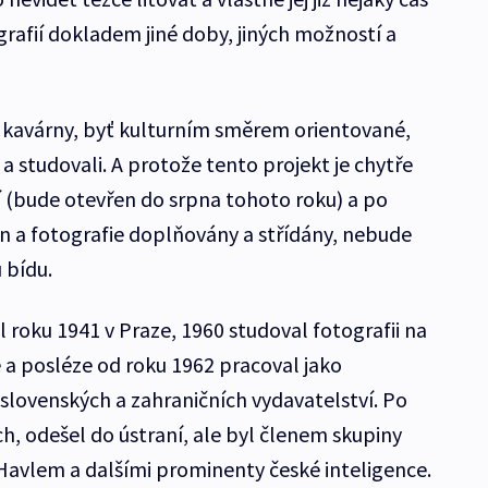
grafií dokladem jiné doby, jiných možností a
 kavárny, byť kulturním směrem orientované,
 a studovali. A protože tento projekt je chytře
í (bude otevřen do srpna tohoto roku) a po
a fotografie doplňovány a střídány, nebude
 bídu.
l roku 1941 v Praze, 1960 studoval fotografii na
e a posléze od roku 1962 pracoval jako
slovenských a zahraničních vydavatelství. Po
ých, odešel do ústraní, ale byl členem skupiny
Havlem a dalšími prominenty české inteligence.