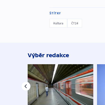
ŠTÍTKY
Kultura
ČT24
Výběr redakce