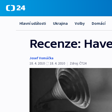
Hlavní události
Ukrajina
Volby
Domácí
Recenze: Havel
Josef Vomáčka
18. 4. 2010
18. 4. 2010
|
Zdroj:
ČT24