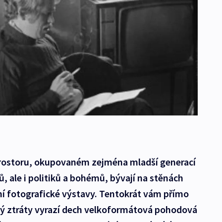
ostoru, okupovaném zejména mladší generací
, ale i politiků a bohémů, bývají na stěnách
vní fotografické výstavy. Tentokrát vám přímo
ný ztráty vyrazí dech velkoformátová pohodová