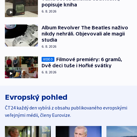
popisuje kniha
6. 8. 2026
Album Revolver The Beatles naživo
nikdy nehráli. Objevovali ale magii
studia
6. 8. 2026
Filmové premiéry: 6 gramů,
VIDEO
Dvě deci tuše i Hořké svátky
6. 8. 2026
Evropský pohled
ČT24 každý den vybírá z obsahu publikovaného evropskými
veřejnými médii, členy Eurovize.