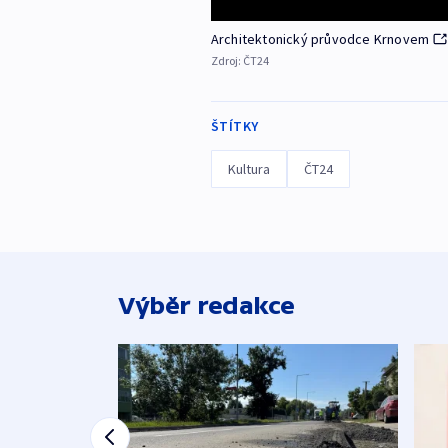
Architektonický průvodce Krnovem
Zdroj:
ČT24
ŠTÍTKY
Kultura
ČT24
Výběr redakce