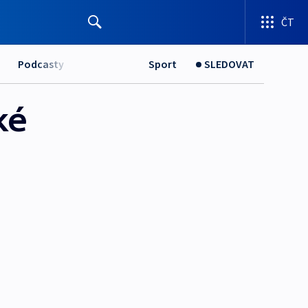
ČT
Podcasty
Sport
SLEDOVAT
ké