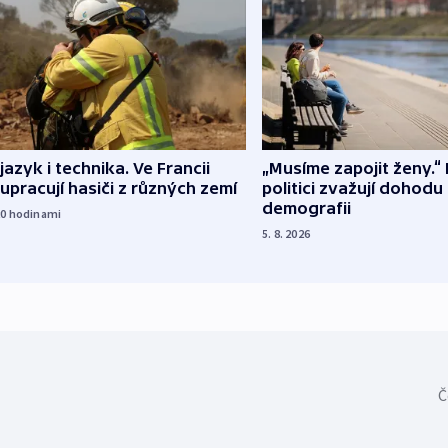
 jazyk i technika. Ve Francii
„Musíme zapojit ženy.“ 
upracují hasiči z různých zemí
politici zvažují dohodu
demografii
20
hodinami
5. 8. 2026
Č