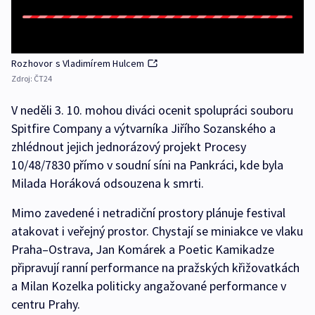
Rozhovor s Vladimírem Hulcem
Zdroj:
ČT24
V neděli 3. 10. mohou diváci ocenit spolupráci souboru
Spitfire Company a výtvarníka Jiřího Sozanského a
zhlédnout jejich jednorázový projekt Procesy
10/48/7830 přímo v soudní síni na Pankráci, kde byla
Milada Horáková odsouzena k smrti.
Mimo zavedené i netradiční prostory plánuje festival
atakovat i veřejný prostor. Chystají se miniakce ve vlaku
Praha–Ostrava, Jan Komárek a Poetic Kamikadze
připravují ranní performance na pražských křižovatkách
a Milan Kozelka politicky angažované performance v
centru Prahy.