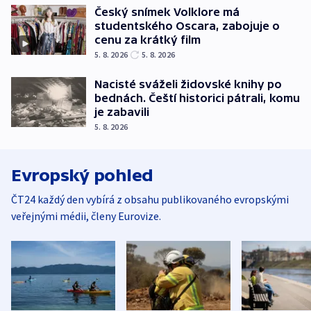
Český snímek Volklore má
studentského Oscara, zabojuje o
cenu za krátký film
5. 8. 2026
5. 8. 2026
Nacisté sváželi židovské knihy po
bednách. Čeští historici pátrali, komu
je zabavili
5. 8. 2026
Evropský pohled
ČT24 každý den vybírá z obsahu publikovaného evropskými
veřejnými médii, členy Eurovize.