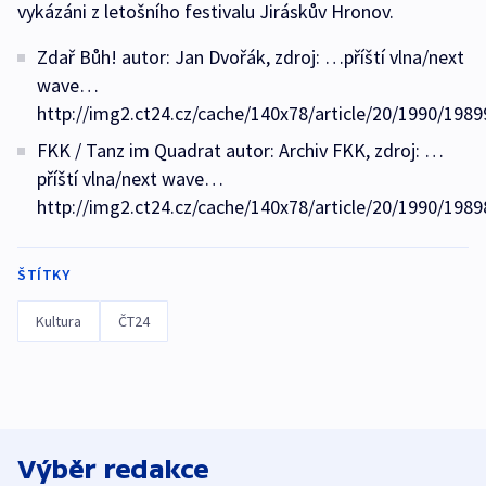
vykázáni z letošního festivalu Jiráskův Hronov.
Zdař Bůh! autor: Jan Dvořák, zdroj: …příští vlna/next
wave…
http://img2.ct24.cz/cache/140x78/article/20/1990/1989
FKK / Tanz im Quadrat autor: Archiv FKK, zdroj: …
příští vlna/next wave…
http://img2.ct24.cz/cache/140x78/article/20/1990/1989
ŠTÍTKY
Kultura
ČT24
Výběr redakce