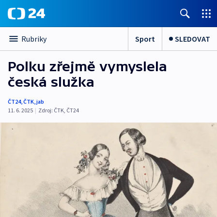
Sport
SLEDOVAT
Rubriky
Polku zřejmě vymyslela
česká služka
ČT24
,
ČTK
,
jab
11. 6. 2025
|
Zdroj:
ČTK
,
ČT24