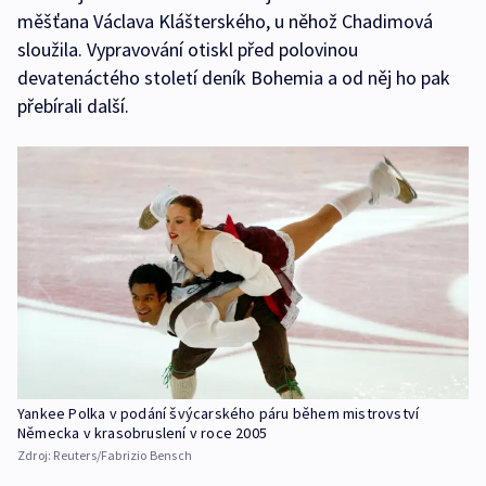
měšťana Václava Klášterského, u něhož Chadimová
sloužila. Vypravování otiskl před polovinou
devatenáctého století deník Bohemia a od něj ho pak
přebírali další.
Yankee Polka v podání švýcarského páru během mistrovství
Německa v krasobruslení v roce 2005
Zdroj:
Reuters/Fabrizio Bensch