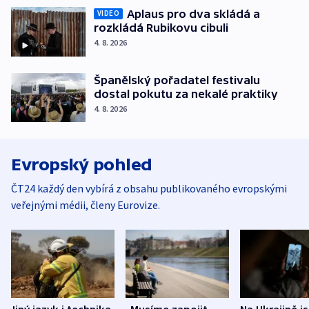
Aplaus pro dva skládá a
VIDEO
rozkládá Rubikovu cibuli
4. 8. 2026
Španělský pořadatel festivalu
dostal pokutu za nekalé praktiky
4. 8. 2026
Evropský pohled
ČT24 každý den vybírá z obsahu publikovaného evropskými
veřejnými médii, členy Eurovize.