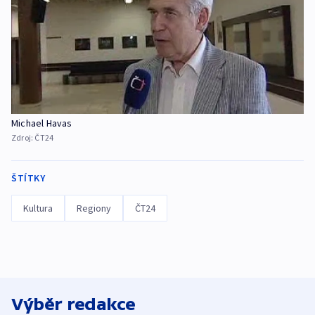
Michael Havas
Zdroj:
ČT24
ŠTÍTKY
Kultura
Regiony
ČT24
Výběr redakce