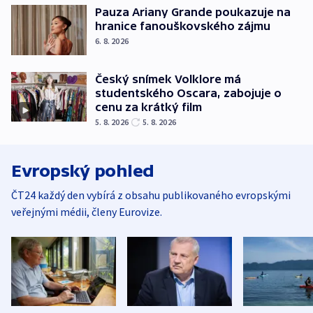
Pauza Ariany Grande poukazuje na
hranice fanouškovského zájmu
6. 8. 2026
Český snímek Volklore má
studentského Oscara, zabojuje o
cenu za krátký film
5. 8. 2026
5. 8. 2026
Evropský pohled
ČT24 každý den vybírá z obsahu publikovaného evropskými
veřejnými médii, členy Eurovize.