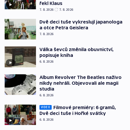
řekl Klaus
7. 8. 2026
7. 8. 2026
Dvě deci tuše vykreslují japanologa
a otce Petra Geislera
7. 8. 2026
Válka ševců změnila obuvnictví,
popisuje kniha
6. 8. 2026
Album Revolver The Beatles naživo
nikdy nehráli. Objevovali ale magii
studia
6. 8. 2026
Filmové premiéry: 6 gramů,
VIDEO
Dvě deci tuše i Hořké svátky
6. 8. 2026