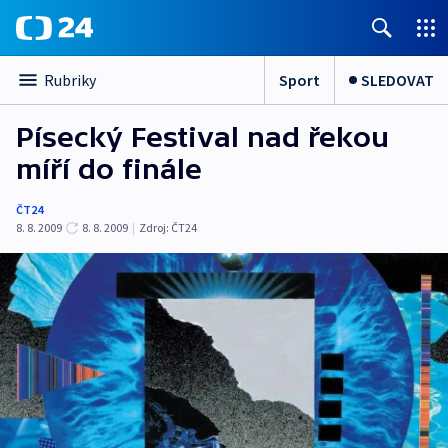
Sport
SLEDOVAT
Rubriky
Písecký Festival nad řekou
míří do finále
ČT24
8. 8. 2009
8. 8. 2009
|
Zdroj:
ČT24