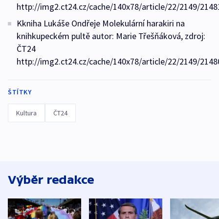
http://img2.ct24.cz/cache/140x78/article/22/2149/2148
Kkniha Lukáše Ondřeje Molekulární harakiri na
knihkupeckém pultě autor: Marie Třešňáková, zdroj:
ČT24
http://img2.ct24.cz/cache/140x78/article/22/2149/2148
ŠTÍTKY
Kultura
ČT24
Výběr redakce