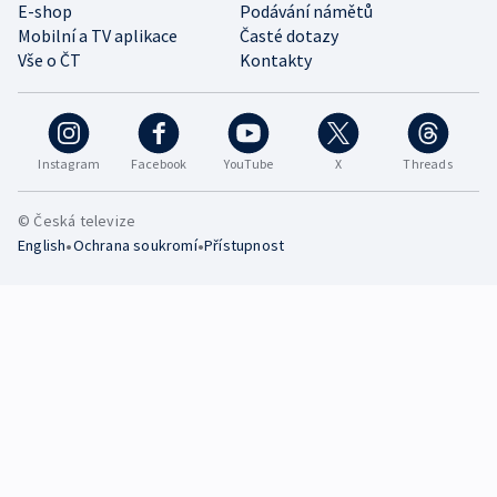
E-shop
Podávání námětů
Mobilní a TV aplikace
Časté dotazy
Vše o ČT
Kontakty
Instagram
Facebook
YouTube
X
Threads
© Česká televize
•
•
English
Ochrana soukromí
Přístupnost