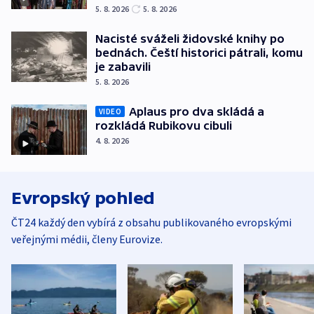
5. 8. 2026
5. 8. 2026
Nacisté sváželi židovské knihy po
bednách. Čeští historici pátrali, komu
je zabavili
5. 8. 2026
Aplaus pro dva skládá a
VIDEO
rozkládá Rubikovu cibuli
4. 8. 2026
Evropský pohled
ČT24 každý den vybírá z obsahu publikovaného evropskými
veřejnými médii, členy Eurovize.