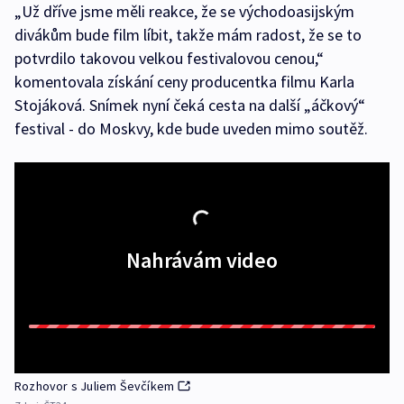
„Už dříve jsme měli reakce, že se východoasijským
divákům bude film líbit, takže mám radost, že se to
potvrdilo takovou velkou festivalovou cenou,“
komentovala získání ceny producentka filmu Karla
Stojáková. Snímek nyní čeká cesta na další „áčkový“
festival - do Moskvy, kde bude uveden mimo soutěž.
Nahrávám video
Rozhovor s Juliem Ševčíkem