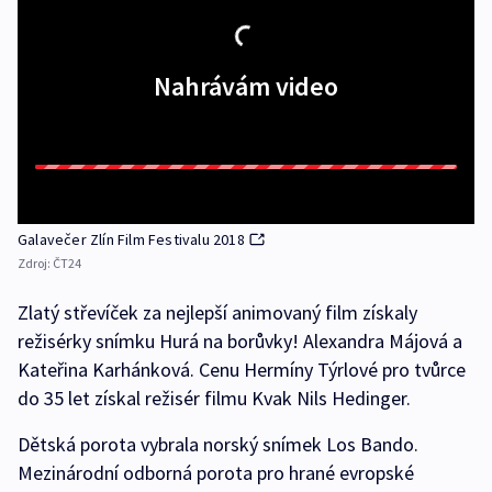
Nahrávám video
Galavečer Zlín Film Festivalu 2018
Zdroj:
ČT24
Zlatý střevíček za nejlepší animovaný film získaly
režisérky snímku Hurá na borůvky! Alexandra Májová a
Kateřina Karhánková. Cenu Hermíny Týrlové pro tvůrce
do 35 let získal režisér filmu Kvak Nils Hedinger.
Dětská porota vybrala norský snímek Los Bando.
Mezinárodní odborná porota pro hrané evropské