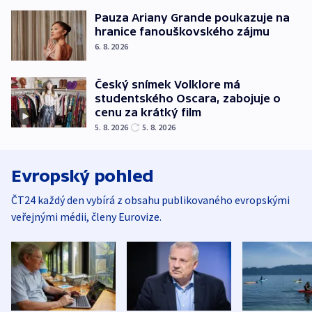
Pauza Ariany Grande poukazuje na
hranice fanouškovského zájmu
6. 8. 2026
Český snímek Volklore má
studentského Oscara, zabojuje o
cenu za krátký film
5. 8. 2026
5. 8. 2026
Evropský pohled
ČT24 každý den vybírá z obsahu publikovaného evropskými
veřejnými médii, členy Eurovize.