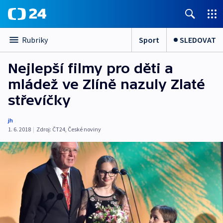
Sport
SLEDOVAT
Rubriky
Nejlepší filmy pro děti a
mládež ve Zlíně nazuly Zlaté
střevíčky
jh
1. 6. 2018
|
Zdroj:
ČT24
,
České noviny