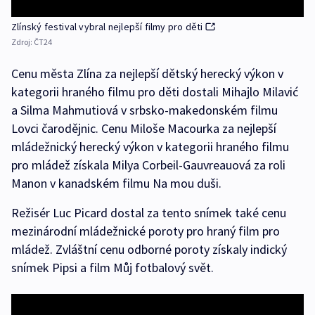
Zlínský festival vybral nejlepší filmy pro děti
Zdroj:
ČT24
Cenu města Zlína za nejlepší dětský herecký výkon v
kategorii hraného filmu pro děti dostali Mihajlo Milavić
a Silma Mahmutiová v srbsko-makedonském filmu
Lovci čarodějnic. Cenu Miloše Macourka za nejlepší
mládežnický herecký výkon v kategorii hraného filmu
pro mládež získala Milya Corbeil-Gauvreauová za roli
Manon v kanadském filmu Na mou duši.
Režisér Luc Picard dostal za tento snímek také cenu
mezinárodní mládežnické poroty pro hraný film pro
mládež. Zvláštní cenu odborné poroty získaly indický
snímek Pipsi a film Můj fotbalový svět.