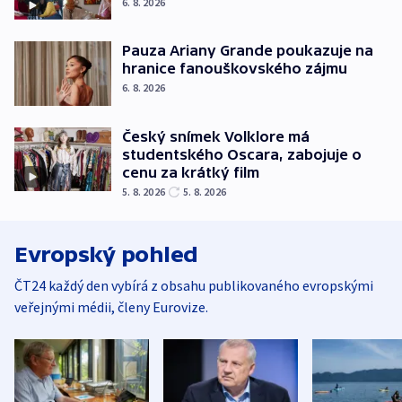
6. 8. 2026
Pauza Ariany Grande poukazuje na
hranice fanouškovského zájmu
6. 8. 2026
Český snímek Volklore má
studentského Oscara, zabojuje o
cenu za krátký film
5. 8. 2026
5. 8. 2026
Evropský pohled
ČT24 každý den vybírá z obsahu publikovaného evropskými
veřejnými médii, členy Eurovize.