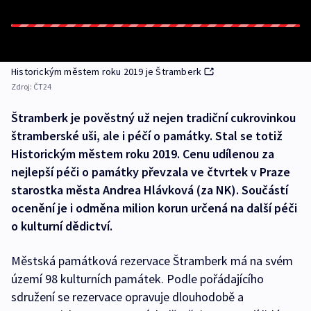
Historickým městem roku 2019 je Štramberk
Zdroj:
ČT24
Štramberk je pověstný už nejen tradiční cukrovinkou
štramberské uši, ale i péčí o památky. Stal se totiž
Historickým městem roku 2019. Cenu udílenou za
nejlepší péči o památky převzala ve čtvrtek v Praze
starostka města Andrea Hlávková (za NK). Součástí
ocenění je i odměna milion korun určená na další péči
o kulturní dědictví.
Městská památková rezervace Štramberk má na svém
území 98 kulturních památek. Podle pořádajícího
sdružení se rezervace opravuje dlouhodobě a