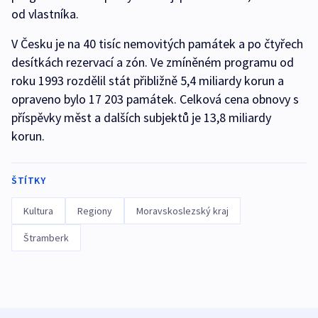
od vlastníka.
V Česku je na 40 tisíc nemovitých památek a po čtyřech
desítkách rezervací a zón. Ve zmíněném programu od
roku 1993 rozdělil stát přibližně 5,4 miliardy korun a
opraveno bylo 17 203 památek. Celková cena obnovy s
příspěvky měst a dalších subjektů je 13,8 miliardy
korun.
ŠTÍTKY
Kultura
Regiony
Moravskoslezský kraj
Štramberk