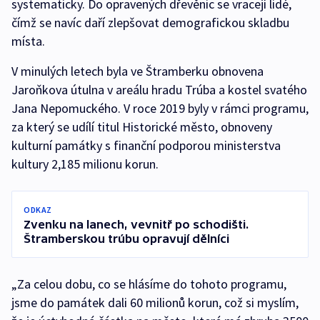
systematicky. Do opravených dřevěnic se vracejí lidé,
čímž se navíc daří zlepšovat demografickou skladbu
místa.
V minulých letech byla ve Štramberku obnovena
Jaroňkova útulna v areálu hradu Trúba a kostel svatého
Jana Nepomuckého. V roce 2019 byly v rámci programu,
za který se udílí titul Historické město, obnoveny
kulturní památky s finanční podporou ministerstva
kultury 2,185 milionu korun.
ODKAZ
Zvenku na lanech, vevnitř po schodišti.
Štramberskou trúbu opravují dělníci
„Za celou dobu, co se hlásíme do tohoto programu,
jsme do památek dali 60 milionů korun, což si myslím,