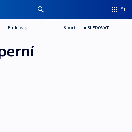
ČT
Podcasty
Sport
SLEDOVAT
perní