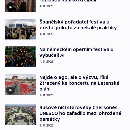
4. 8. 2026
Španělský pořadatel festivalu
dostal pokutu za nekalé praktiky
4. 8. 2026
Na německém operním festivalu
vybučeli AI
4. 8. 2026
Nejde o ego, ale o výzvu, říká
Ztracený ke koncertu na Letenské
pláni
4. 8. 2026
Rusové ničí starověký Chersonés,
UNESCO ho zařadilo mezi ohrožené
památky
3. 8. 2026