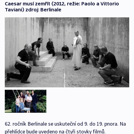
Caesar musí zemřít (2012, režie: Paolo a Vittorio
Taviani) zdroj: Berlinale
62. ročník Berlinale se uskuteční od 9. do 19. pnora. Na
přehlídce bude uvedeno na čtyři stovky filmů.