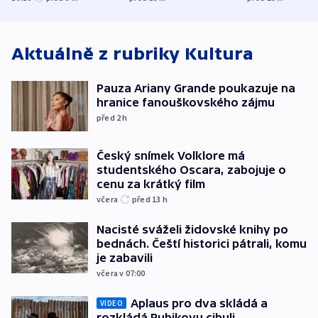
rozdělily. Kvůl
podpoře Izra
Aktuálně z rubriky
Kultura
Pauza Ariany Grande poukazuje na
hranice fanouškovského zájmu
před 2
h
Český snímek Volklore má
studentského Oscara, zabojuje o
cenu za krátký film
včera
před 13
h
Nacisté sváželi židovské knihy po
bednách. Čeští historici pátrali, komu
je zabavili
včera v 07:00
Aplaus pro dva skládá a
VIDEO
rozkládá Rubikovu cibuli