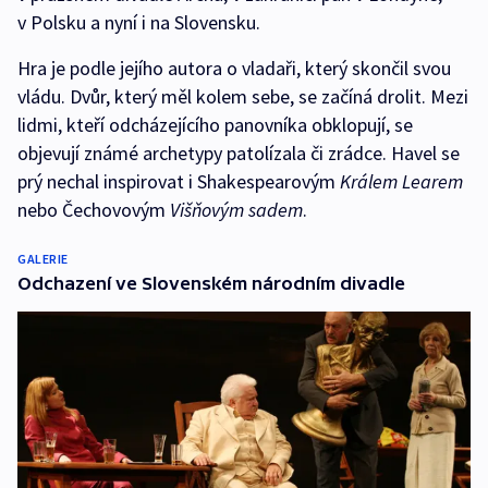
v Polsku a nyní i na Slovensku.
Hra je podle jejího autora o vladaři, který skončil svou
vládu. Dvůr, který měl kolem sebe, se začíná drolit. Mezi
lidmi, kteří odcházejícího panovníka obklopují, se
objevují známé archetypy patolízala či zrádce. Havel se
prý nechal inspirovat i Shakespearovým
Králem Learem
nebo Čechovovým
Višňovým sadem
.
GALERIE
Odchazení ve Slovenském národním divadle