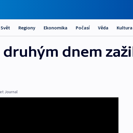
Svět
Regiony
Ekonomika
Počasí
Věda
Kultura
 druhým dnem zažily
et Journal