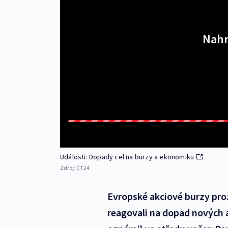
Nahr
Události: Dopady cel na burzy a ekonomiku
Zdroj:
ČT24
Evropské akciové burzy proži
reagovali na dopad nových 