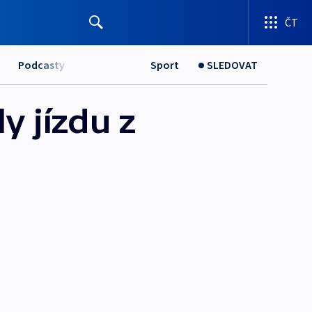
ČT
Podcasty
Sport
SLEDOVAT
 jízdu z