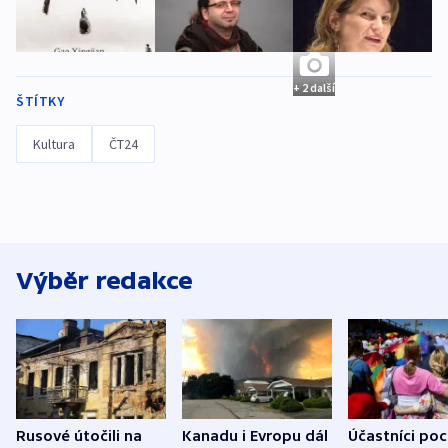
+ 2 další
ŠTÍTKY
Kultura
ČT24
Výběr redakce
Rusové útočili na
Kanadu i Evropu dál
Účastníci po