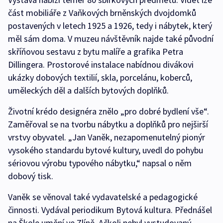
část mobiliáře z Vaňkových brněnských dvojdomků
postavených v letech 1925 a 1926, tedy i nábytek, který
měl sám doma. V muzeu návštěvník najde také původní
skříňovou sestavu z bytu malíře a grafika Petra
Dillingera. Prostorové instalace nabídnou divákovi
ukázky dobových textilií, skla, porcelánu, koberců,
uměleckých děl a dalších bytových doplňků.
Životní krédo designéra znělo „pro dobré bydlení vše“.
Zaměřoval se na tvorbu nábytku a doplňků pro nejširší
vrstvy obyvatel. „Jan Vaněk, nezapomenutelný pionýr
vysokého standardu bytové kultury, uvedl do pohybu
sériovou výrobu typového nábytku,“ napsal o něm
dobový tisk.
Vaněk se věnoval také vydavatelské a pedagogické
činnosti. Vydával periodikum Bytová kultura. Přednášel
na Škole umění ve Zlíně. Ačkoli nebyl vystudovaný