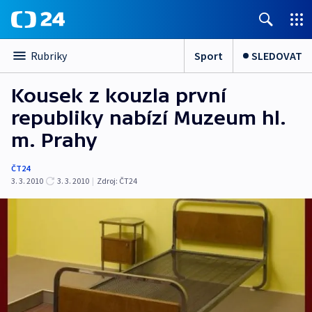
Sport
SLEDOVAT
Rubriky
Kousek z kouzla první
republiky nabízí Muzeum hl.
m. Prahy
ČT24
3. 3. 2010
3. 3. 2010
|
Zdroj:
ČT24