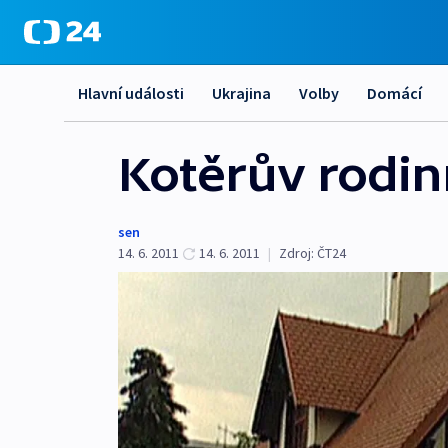
Hlavní události
Ukrajina
Volby
Domácí
Kotěrův rodi
sen
14. 6. 2011
14. 6. 2011
|
Zdroj:
ČT24