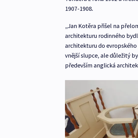
1907-1908.
„Jan Kotěra přišel na přel
architekturu rodinného bydle
architekturu do evropského 
vnější slupce, ale důležitý by
především anglická architekt