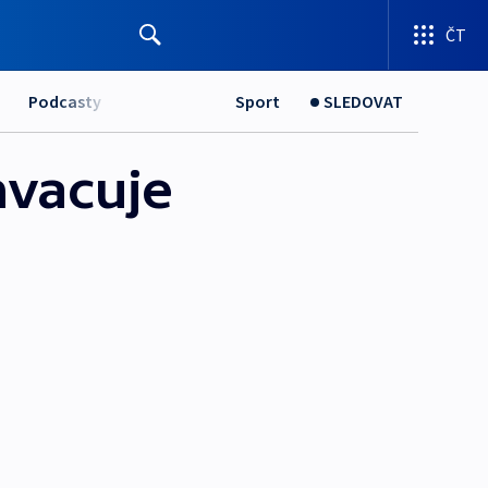
ČT
Podcasty
Sport
SLEDOVAT
hvacuje