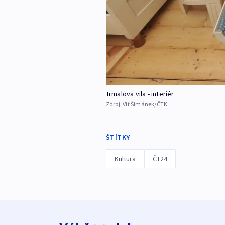
Trmalova vila - interiér
Zdroj:
Vít Šimánek/ČTK
ŠTÍTKY
Kultura
ČT24