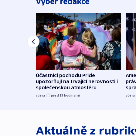
Výběr redakce
Účastníci pochodu Pride
Ame
upozorňují na trvající nerovnosti i
práv
společenskou atmosféru
spr
včera
před 13
hodinami
včera
Aktuálně z rubri