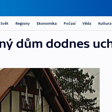
Svět
Regiony
Ekonomika
Počasí
Věda
Kultura
nný dům dodnes uc