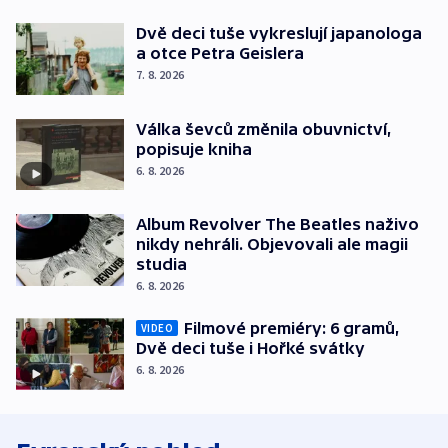
Dvě deci tuše vykreslují japanologa
a otce Petra Geislera
7. 8. 2026
Válka ševců změnila obuvnictví,
popisuje kniha
6. 8. 2026
Album Revolver The Beatles naživo
nikdy nehráli. Objevovali ale magii
studia
6. 8. 2026
Filmové premiéry: 6 gramů,
VIDEO
Dvě deci tuše i Hořké svátky
6. 8. 2026