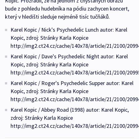
Kopic. Prozradil, že na jednom z chystaných obrazů
bude z pohledu hudebníka na pódiu zachycen koncert,
který v hledišti sleduje nejméně tisíc tučňáků.
Karel Kopic / Nick's Psychedelic Lunch autor: Karel
Kopic, zdroj: Stránky Karla Kopice
http://img2.ct24.cz/cache/140x78/article/21/2100/2099
Karel Kopic / Dave's Psychedelic Night autor: Karel
Kopic, zdroj: Stránky Karla Kopice
http://img2.ct24.cz/cache/140x78/article/21/2100/2099
Karel Kopic / Roger's Psychedelic Supper autor: Karel
Kopic, zdroj: Stránky Karla Kopice
http://img2.ct24.cz/cache/140x78/article/21/2100/2099
Karel Kopic / Abbey Road (1998) autor: Karel Kopic,
zdroj: Stránky Karla Kopice
http://img2.ct24.cz/cache/140x78/article/21/2100/2099