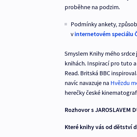
proběhne na podzim.
Podmínky ankety, způsob 
v
internetovém speciálu 
Smyslem Knihy mého srdce je
knihách. Inspirací pro tuto 
Read. Britská BBC inspirova
navíc navazuje na
Hvězdu m
herečky české kinematograf
Rozhovor s JAROSLAVEM 
Které knihy vás od dětství d