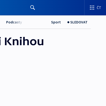
ČT
Podcasty
Sport
SLEDOVAT
i Knihou