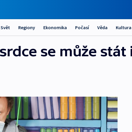
Svět
Regiony
Ekonomika
Počasí
Věda
Kultura
srdce se může stát 