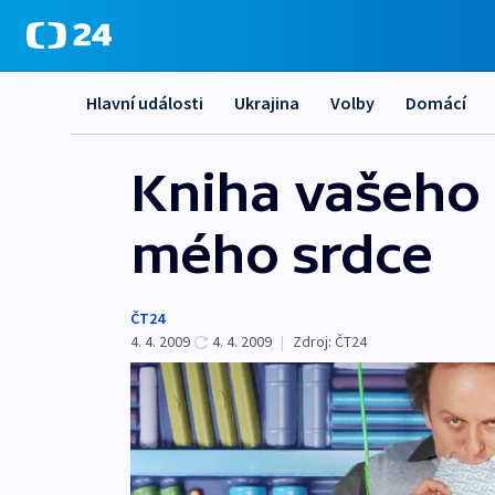
Hlavní události
Ukrajina
Volby
Domácí
Kniha vašeho 
mého srdce
ČT24
4. 4. 2009
4. 4. 2009
|
Zdroj:
ČT24