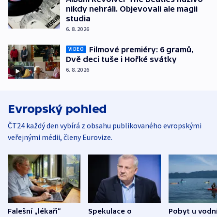
nikdy nehráli. Objevovali ale magii
studia
6. 8. 2026
Filmové premiéry: 6 gramů,
VIDEO
Dvě deci tuše i Hořké svátky
6. 8. 2026
Evropský pohled
ČT24 každý den vybírá z obsahu publikovaného evropskými
veřejnými médii, členy Eurovize.
Falešní „lékaři“
Spekulace o
Pobyt u vodn