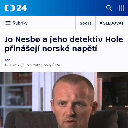
Sport
SLEDOVAT
Rubriky
Jo Nesbø a jeho detektiv Hole
přinášejí norské napětí
sen
15. 3. 2012
15. 3. 2012
|
Zdroj:
ČT24