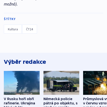
možná).
ŠTÍTKY
Kultura
ČT24
Výběr redakce
V Rusku hoří obří
Německá policie
Průmyslová v
rafinerie. Ukrajina
pátrá po objektu, s
v červnu vzro