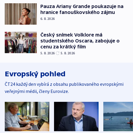
Pauza Ariany Grande poukazuje na
hranice fanouškovského zájmu
6. 8. 2026
Český snímek Volklore má
studentského Oscara, zabojuje o
cenu za krátký film
5. 8. 2026
5. 8. 2026
Evropský pohled
ČT24 každý den vybírá z obsahu publikovaného evropskými
veřejnými médii, členy Eurovize.