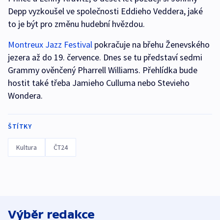
Depp vyzkoušel ve společnosti Eddieho Veddera, jaké
to je být pro změnu hudební hvězdou.
Montreux Jazz Festival
pokračuje na břehu Ženevského
jezera až do 19. července. Dnes se tu představí sedmi
Grammy ověnčený Pharrell Williams. Přehlídka bude
hostit také třeba Jamieho Culluma nebo Stevieho
Wondera.
ŠTÍTKY
Kultura
ČT24
Výběr redakce