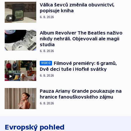
Válka ševců změnila obuvnictví,
popisuje kniha
6. 8. 2026
Album Revolver The Beatles naživo
nikdy nehráli. Objevovali ale magii
studia
6. 8. 2026
Filmové premiéry: 6 gramů,
VIDEO
Dvě deci tuše i Hořké svátky
6. 8. 2026
Pauza Ariany Grande poukazuje na
hranice fanouškovského zájmu
6. 8. 2026
Evropský pohled