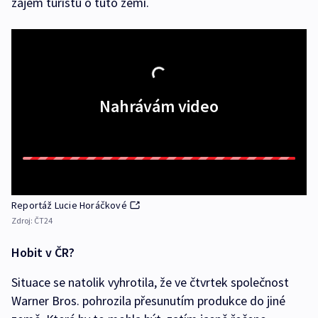
zájem turistů o tuto zemi.
Nahrávám video
Reportáž Lucie Horáčkové
Zdroj:
ČT24
Hobit v ČR?
Situace se natolik vyhrotila, že ve čtvrtek společnost
Warner Bros. pohrozila přesunutím produkce do jiné