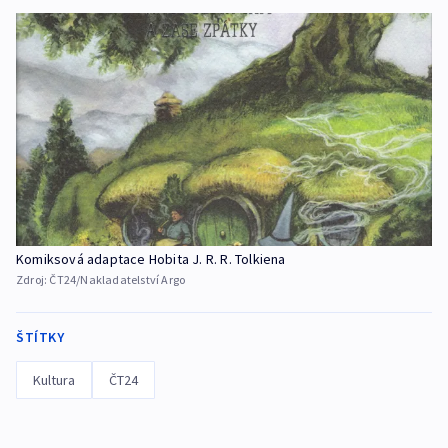
Komiksová adaptace Hobita J. R. R. Tolkiena
Zdroj:
ČT24/Nakladatelství Argo
ŠTÍTKY
Kultura
ČT24