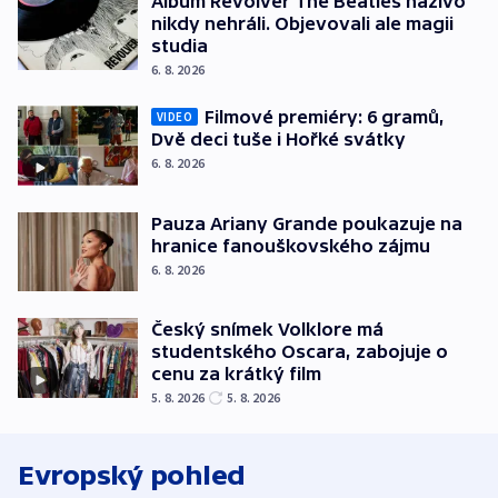
Album Revolver The Beatles naživo
nikdy nehráli. Objevovali ale magii
studia
6. 8. 2026
Filmové premiéry: 6 gramů,
VIDEO
Dvě deci tuše i Hořké svátky
6. 8. 2026
Pauza Ariany Grande poukazuje na
hranice fanouškovského zájmu
6. 8. 2026
Český snímek Volklore má
studentského Oscara, zabojuje o
cenu za krátký film
5. 8. 2026
5. 8. 2026
Evropský pohled