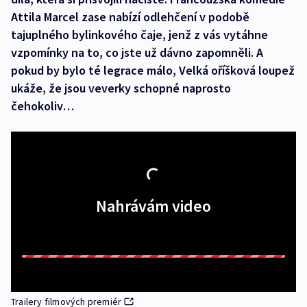
Attila Marcel zase nabízí odlehčení v podobě
tajuplného bylinkového čaje, jenž z vás vytáhne
vzpomínky na to, co jste už dávno zapomněli. A
pokud by bylo té legrace málo, Velká oříšková loupež
ukáže, že jsou veverky schopné naprosto
čehokoliv…
Nahrávám video
Trailery filmových premiér