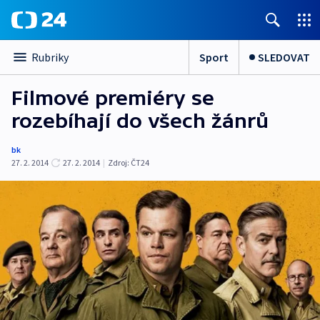
Sport
SLEDOVAT
Rubriky
Filmové premiéry se
rozebíhají do všech žánrů
bk
27. 2. 2014
27. 2. 2014
|
Zdroj:
ČT24