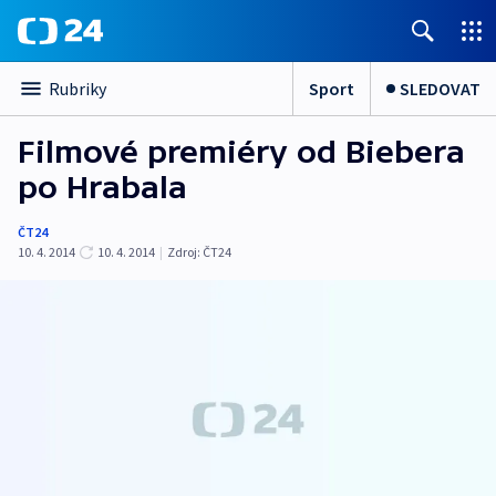
Sport
SLEDOVAT
Rubriky
Filmové premiéry od Biebera
po Hrabala
ČT24
10. 4. 2014
10. 4. 2014
|
Zdroj:
ČT24