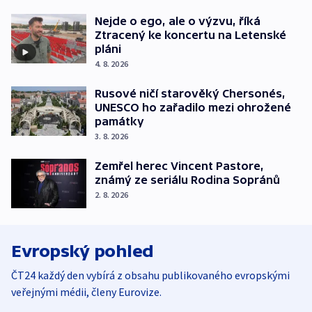
Nejde o ego, ale o výzvu, říká
Ztracený ke koncertu na Letenské
pláni
4. 8. 2026
Rusové ničí starověký Chersonés,
UNESCO ho zařadilo mezi ohrožené
památky
3. 8. 2026
Zemřel herec Vincent Pastore,
známý ze seriálu Rodina Sopránů
2. 8. 2026
Evropský pohled
ČT24 každý den vybírá z obsahu publikovaného evropskými
veřejnými médii, členy Eurovize.