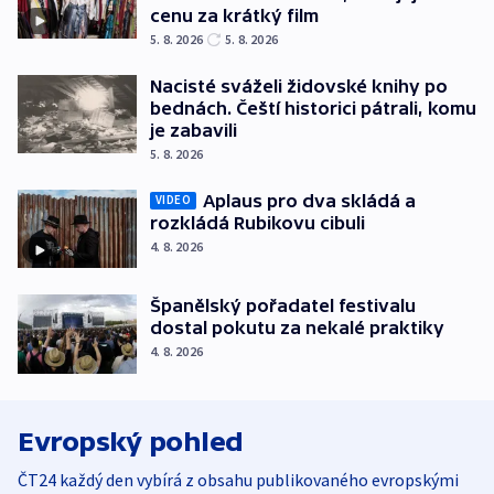
cenu za krátký film
5. 8. 2026
5. 8. 2026
Nacisté sváželi židovské knihy po
bednách. Čeští historici pátrali, komu
je zabavili
5. 8. 2026
Aplaus pro dva skládá a
VIDEO
rozkládá Rubikovu cibuli
4. 8. 2026
Španělský pořadatel festivalu
dostal pokutu za nekalé praktiky
4. 8. 2026
Evropský pohled
ČT24 každý den vybírá z obsahu publikovaného evropskými