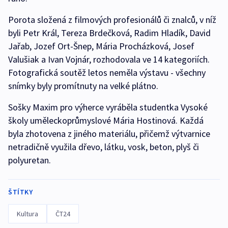
Porota složená z filmových profesionálů či znalců, v níž
byli Petr Král, Tereza Brdečková, Radim Hladík, David
Jařab, Jozef Ort-Šnep, Mária Procházková, Josef
Valušiak a Ivan Vojnár, rozhodovala ve 14 kategoriích.
Fotografická soutěž letos neměla výstavu - všechny
snímky byly promítnuty na velké plátno.
Sošky Maxim pro výherce vyráběla studentka Vysoké
školy uměleckoprůmyslové Mária Hostinová. Každá
byla zhotovena z jiného materiálu, přičemž výtvarnice
netradičně využila dřevo, látku, vosk, beton, plyš či
polyuretan.
ŠTÍTKY
Kultura
ČT24