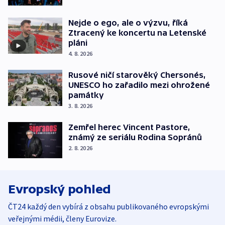
Nejde o ego, ale o výzvu, říká
Ztracený ke koncertu na Letenské
pláni
4. 8. 2026
Rusové ničí starověký Chersonés,
UNESCO ho zařadilo mezi ohrožené
památky
3. 8. 2026
Zemřel herec Vincent Pastore,
známý ze seriálu Rodina Sopránů
2. 8. 2026
Evropský pohled
ČT24 každý den vybírá z obsahu publikovaného evropskými
veřejnými médii, členy Eurovize.