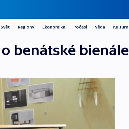
Svět
Regiony
Ekonomika
Počasí
Věda
Kultura
o benátské bienále