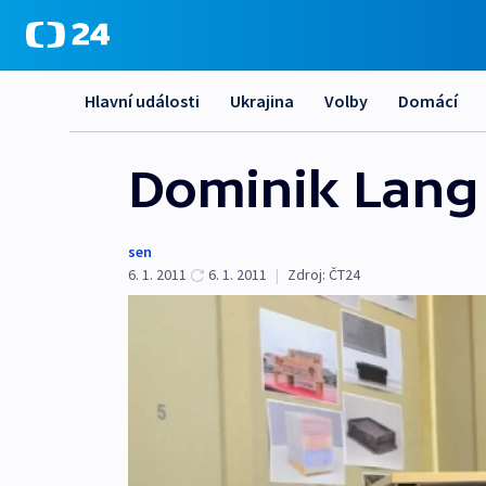
Hlavní události
Ukrajina
Volby
Domácí
Dominik Lang 
sen
6. 1. 2011
6. 1. 2011
|
Zdroj:
ČT24