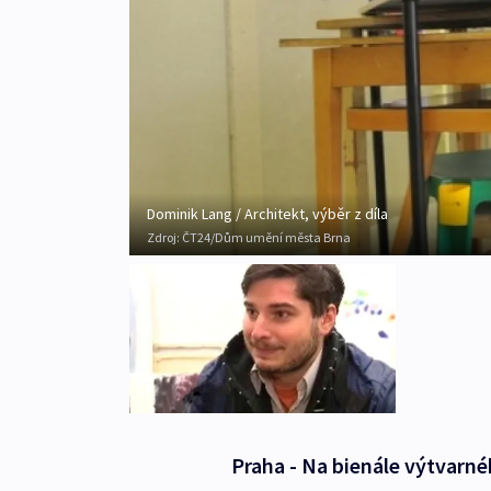
Dominik Lang / Architekt, výběr z díla
Zdroj:
ČT24/Dům umění města Brna
Praha - Na bienále výtvarn