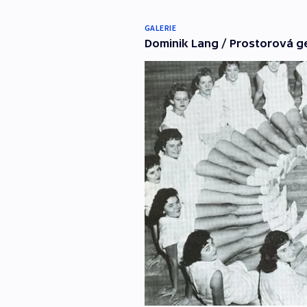
GALERIE
Dominik Lang / Prostorová g