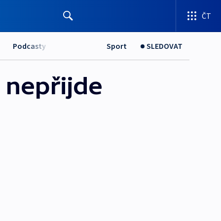
ČT
Podcasty
Sport
SLEDOVAT
 nepřijde