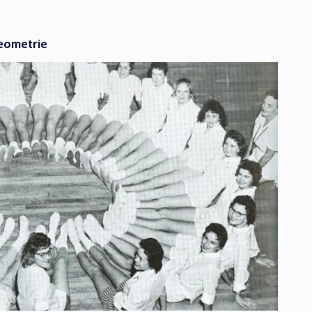
eometrie