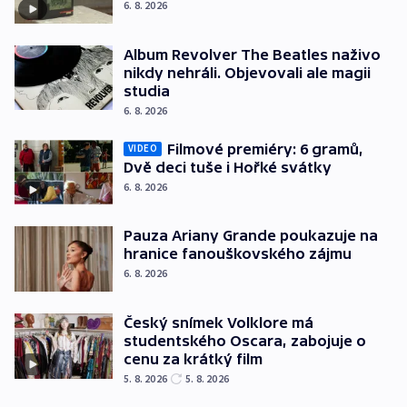
6. 8. 2026
Album Revolver The Beatles naživo
nikdy nehráli. Objevovali ale magii
studia
6. 8. 2026
Filmové premiéry: 6 gramů,
VIDEO
Dvě deci tuše i Hořké svátky
6. 8. 2026
Pauza Ariany Grande poukazuje na
hranice fanouškovského zájmu
6. 8. 2026
Český snímek Volklore má
studentského Oscara, zabojuje o
cenu za krátký film
5. 8. 2026
5. 8. 2026