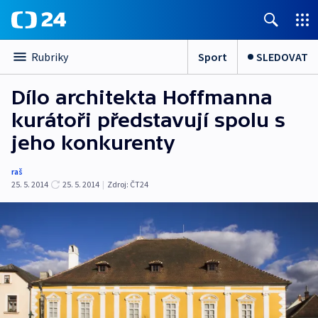
Sport
SLEDOVAT
Rubriky
Dílo architekta Hoffmanna
kurátoři představují spolu s
jeho konkurenty
raš
25. 5. 2014
25. 5. 2014
|
Zdroj:
ČT24