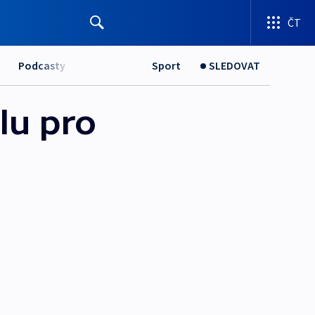
ČT
Podcasty
Sport
SLEDOVAT
álu pro