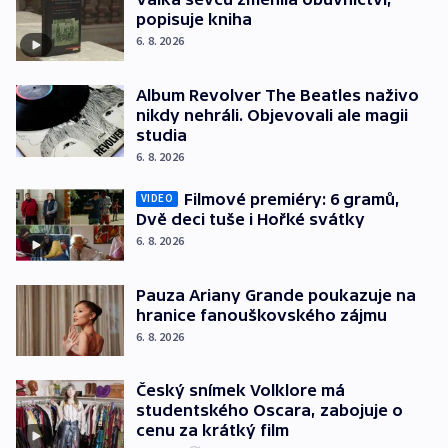
popisuje kniha
6. 8. 2026
Album Revolver The Beatles naživo
nikdy nehráli. Objevovali ale magii
studia
6. 8. 2026
Filmové premiéry: 6 gramů,
VIDEO
Dvě deci tuše i Hořké svátky
6. 8. 2026
Pauza Ariany Grande poukazuje na
hranice fanouškovského zájmu
6. 8. 2026
Český snímek Volklore má
studentského Oscara, zabojuje o
cenu za krátký film