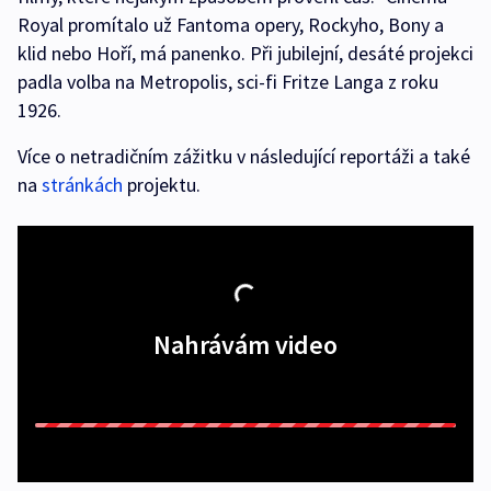
Royal promítalo už Fantoma opery, Rockyho, Bony a
klid nebo Hoří, má panenko. Při jubilejní, desáté projekci
padla volba na Metropolis, sci-fi Fritze Langa z roku
1926.
Více o netradičním zážitku v následující reportáži a také
na
stránkách
projektu.
Nahrávám video