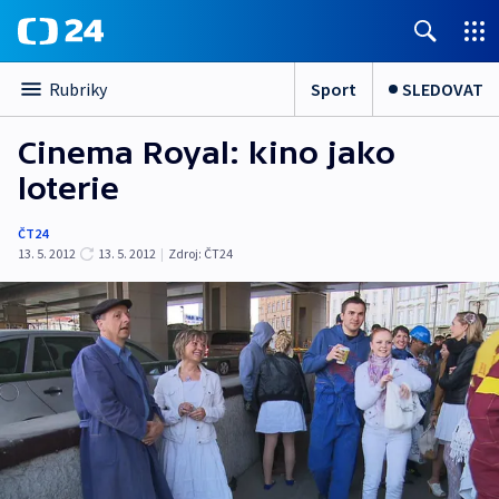
Sport
SLEDOVAT
Rubriky
Cinema Royal: kino jako
loterie
ČT24
13. 5. 2012
13. 5. 2012
|
Zdroj:
ČT24