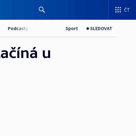
ČT
Podcasty
Sport
SLEDOVAT
Začíná u