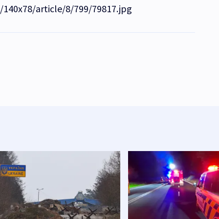
e/140x78/article/8/799/79817.jpg