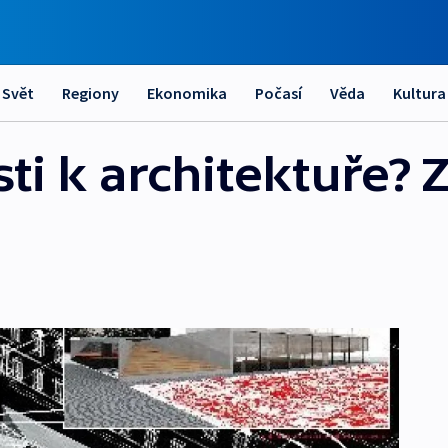
Svět
Regiony
Ekonomika
Počasí
Věda
Kultura
sti k architektuře? 