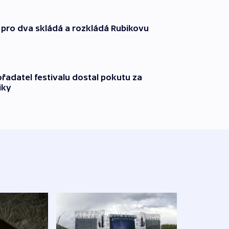
 pro dva skládá a rozkládá Rubikovu
řadatel festivalu dostal pokutu za
iky