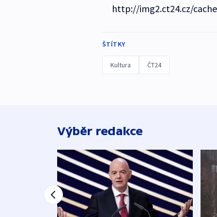
http://img2.ct24.cz/cach
ŠTÍTKY
Kultura
ČT24
Výběr redakce