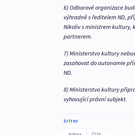
6) Odborové organizace budou
výhradně s ředitelem ND, p
Nikoliv s ministrem kultury,
partnerem.
7) Ministerstvo kultury neb
zasahovat do autonomie pří
ND.
8) Ministerstvo kultury přip
vyhovující právní subjekt.
ŠTÍTKY
Kultura
ČT24