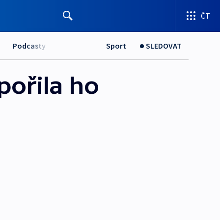
ČT
Podcasty
Sport
SLEDOVAT
pořila ho