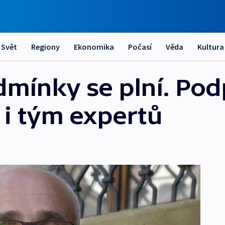
Svět
Regiony
Ekonomika
Počasí
Věda
Kultura
mínky se plní. Pod
 i tým expertů