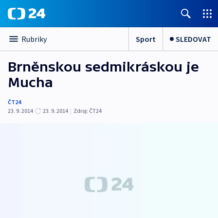
Sport
SLEDOVAT
Rubriky
Brněnskou sedmikráskou je
Mucha
ČT24
23. 9. 2014
23. 9. 2014
|
Zdroj:
ČT24