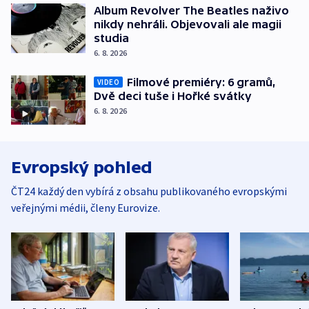
Album Revolver The Beatles naživo
nikdy nehráli. Objevovali ale magii
studia
6. 8. 2026
Filmové premiéry: 6 gramů,
VIDEO
Dvě deci tuše i Hořké svátky
6. 8. 2026
Evropský pohled
ČT24 každý den vybírá z obsahu publikovaného evropskými
veřejnými médii, členy Eurovize.