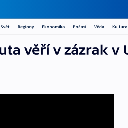
Svět
Regiony
Ekonomika
Počasí
Věda
Kultura
ta věří v zázrak v