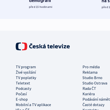
demografii
na 
před 15
hodinami
před 
TV program
Pro média
Živé vysílání
Reklama
TV poplatky
Studio Brno
Teletext
Studio Ostrava
Podcasty
Rada ČT
Počasí
Kariéra
E-shop
Podávání námět
Mobilní a TV aplikace
Časté dotazy