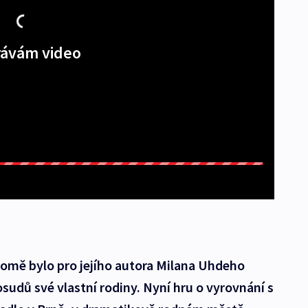
ávám video
domě bylo pro jejího autora Milana Uhdeho
sudů své vlastní rodiny. Nyní hru o vyrovnání s