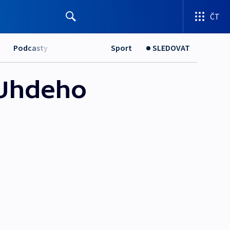
ČT
Podcasty
Sport
SLEDOVAT
 Uhdeho