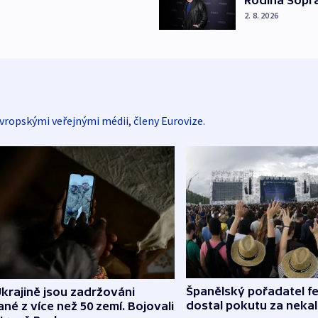
Rodina Sopr
2. 8. 2026
vropskými veřejnými médii, členy Eurovize.
Španělský pořadatel fe
krajině jsou zadržováni
dostal pokutu za nekal
né z více než 50 zemí. Bojovali