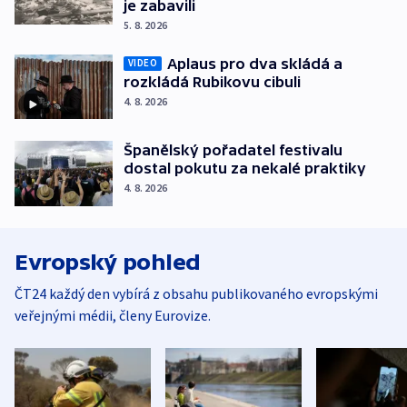
je zabavili
5. 8. 2026
Aplaus pro dva skládá a
VIDEO
rozkládá Rubikovu cibuli
4. 8. 2026
Španělský pořadatel festivalu
dostal pokutu za nekalé praktiky
4. 8. 2026
Evropský pohled
ČT24 každý den vybírá z obsahu publikovaného evropskými
veřejnými médii, členy Eurovize.