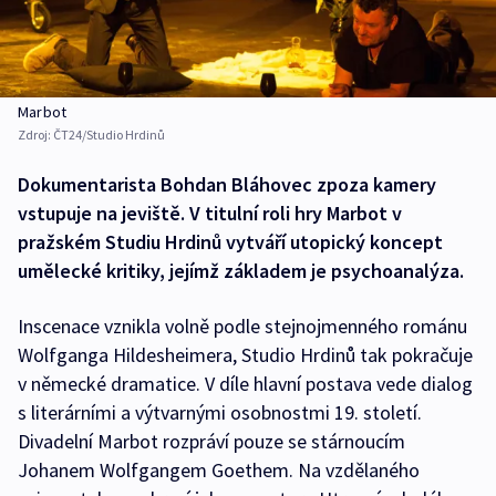
Marbot
Zdroj:
ČT24/Studio Hrdinů
Dokumentarista Bohdan Bláhovec zpoza kamery
vstupuje na jeviště. V titulní roli hry Marbot v
pražském Studiu Hrdinů vytváří utopický koncept
umělecké kritiky, jejímž základem je psychoanalýza.
Inscenace vznikla volně podle stejnojmenného románu
Wolfganga Hildesheimera, Studio Hrdinů tak pokračuje
v německé dramatice. V díle hlavní postava vede dialog
s literárními a výtvarnými osobnostmi 19. století.
Divadelní Marbot rozpráví pouze se stárnoucím
Johanem Wolfgangem Goethem. Na vzdělaného