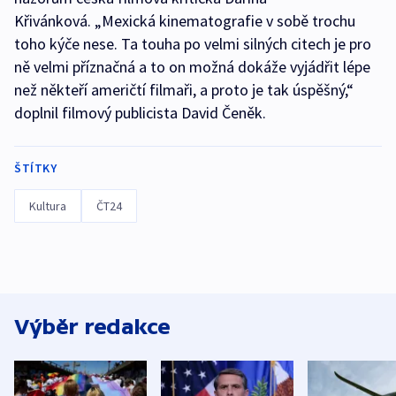
Křivánková. „Mexická kinematografie v sobě trochu
toho kýče nese. Ta touha po velmi silných citech je pro
ně velmi příznačná a to on možná dokáže vyjádřit lépe
než někteří američtí filmaři, a proto je tak úspěšný,“
doplnil filmový publicista David Čeněk.
ŠTÍTKY
Kultura
ČT24
Výběr redakce