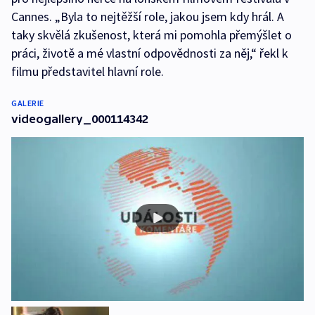
Cannes. „Byla to nejtěžší role, jakou jsem kdy hrál. A
taky skvělá zkušenost, která mi pomohla přemýšlet o
práci, životě a mé vlastní odpovědnosti za něj,“ řekl k
filmu představitel hlavní role.
GALERIE
videogallery_000114342