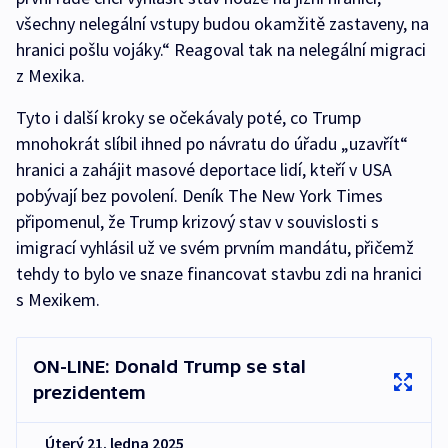
všechny nelegální vstupy budou okamžitě zastaveny, na
hranici pošlu vojáky.“ Reagoval tak na nelegální migraci
z Mexika.
Tyto i další kroky se očekávaly poté, co Trump
mnohokrát slíbil ihned po návratu do úřadu „uzavřít“
hranici a zahájit masové deportace lidí, kteří v USA
pobývají bez povolení. Deník The New York Times
připomenul, že Trump krizový stav v souvislosti s
imigrací vyhlásil už ve svém prvním mandátu, přičemž
tehdy to bylo ve snaze financovat stavbu zdi na hranici
s Mexikem.
ON-LINE: Donald Trump se stal
prezidentem
Úterý 21. ledna 2025